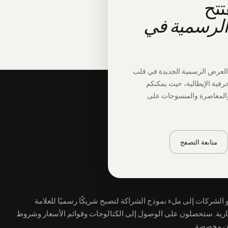
تتح
الرسمية في
 العرض الرسمية الجديدة في قلب
رفية الإيطالية، حيث يمكنكم
والمعاصرة والمنسوجات على
متابعة التصفح
 الشركات إلى ملء نموذج الشراكة لتصبح شريكًا رسميًا للعلامة
ارية. ستحصلون على الوصول إلى الكتالوجات وقوائم الأسعار وشروط
ن مخصصة.