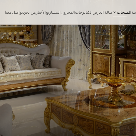
ية
المنتجات
صالة العرض
الكتالوجات
المخزون
المشاريع
الأخبار
من نحن
تواصل معنا