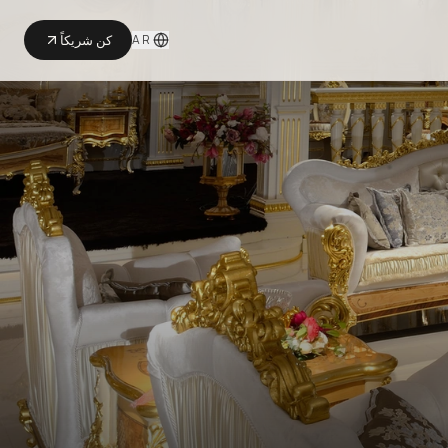
AR
كن شريكاً