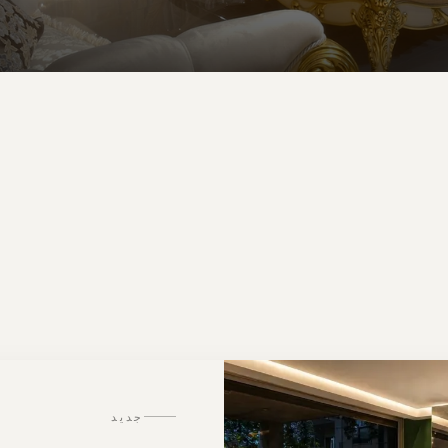
المطابخ
المكتبات
جديد