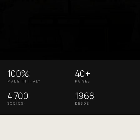
100%
40+
MADE IN ITALY
PAÍSES
4 700
1968
SOCIOS
DESDE