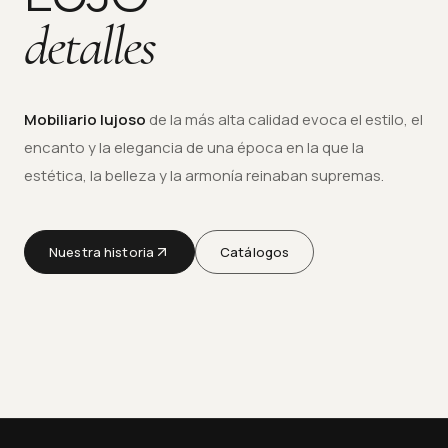
detalles
Mobiliario lujoso
de la más alta calidad evoca el estilo, el
encanto y la elegancia de una época en la que la
estética, la belleza y la armonía reinaban supremas.
Nuestra historia
Catálogos
Mobiliario único
DESDE 1968