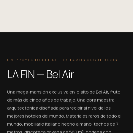
UN PROYECTO DEL QUE ESTAMOS ORGULLOSOS
LA FIN — Bel Air
Una mega-mansión exclusiva en lo alto de Bel Air, fruto
de más de cinco años de trabajo. Una obra maestra
arquitectónica diseñada para recibir al nivel de los
mejores hoteles del mundo. Materiales raros de todo el
mundo, mobiliario italiano hecho a mano, techos de 7
metros, discoteca privada de 560 m², bodega con