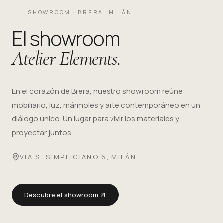
SHOWROOM · BRERA, MILÁN
El showroom
Atelier Elements.
En el corazón de Brera, nuestro showroom reúne
mobiliario, luz, mármoles y arte contemporáneo en un
diálogo único. Un lugar para vivir los materiales y
proyectar juntos.
VIA S. SIMPLICIANO 6, MILÁN
Descubre el showroom