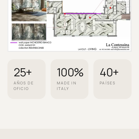
25+
100%
40+
AÑOS DE
MADE IN
PAÍSES
OFICIO
ITALY