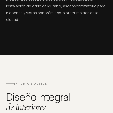
instalación de vidrio de Murano, ascensor rotatorio para
6 coches y vistas panorámicas ininterrumpidas de la
ciudad.
Ver en YouTube
INTERIOR DESIGN
Diseño integral
de interiores