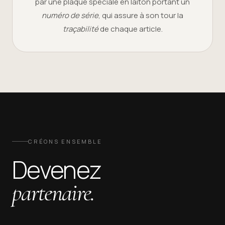
par une plaque spéciale en laiton portant un
numéro de série
, qui assure à son tour la
traçabilité
de chaque article.
CRÉONS ENSEMBLE
Devenez
partenaire.