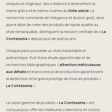
uniques et originaux. Ses créations transmettent la
même grâce et le même charme du
XVIIe siècle
. La
recherche constante de l'élégance et du bon goût, ainsi
que le désir de créer des produits de haute qualité au
style remarquable, distinguent la mission centrale de
« La
Contessina »
depuis plus de quinze ans.
Chaque pièce possède un style indubitable et
authentique, fruit d'une étude approfondie et de
recherches bibliographiques. L'
attention méticuleuse
aux détails
et le processus de production garantissent
la distinction et le grand prestige de tous les produits «
La Contessina
».
La vaste gamme de produits «
La Contessina
» est
conçue pour offrir les meilleures collections et coloris