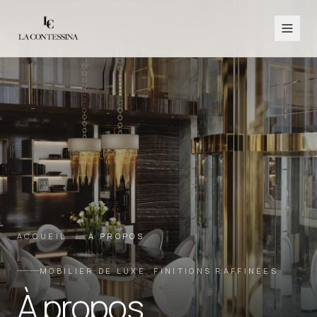
ACCUEIL
/
À PROPOS
MOBILIER DE LUXE, FINITIONS RAFFINÉES
À propos