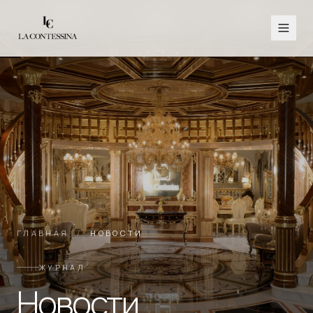
ГЛАВНАЯ
/
НОВОСТИ
ЖУРНАЛ
Новости