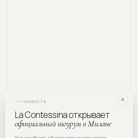
НОВОСТИ
La Contessina открывает
официальный шоурум в Милане
Рады сообщить об открытии нашего нового