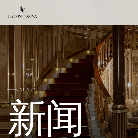
首页
/
新闻
JOURNAL
新闻