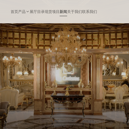
首页
产品
展厅
目录
现货
项目
新闻
关于我们
联系我们