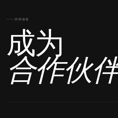
共同创造
成为
合作伙