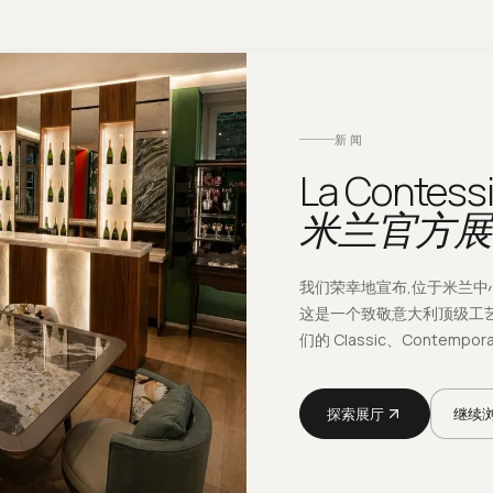
新闻
La Conte
米兰官方展
我们荣幸地宣布,位于米兰
这是一个致敬意大利顶级工
们的 Classic、Contempora
探索展厅
继续