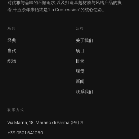
对优雅与品味的不懈追求,以及打造卓越材质与风格产品的执
着,十五余年来始终是"La Contessina"的核心使命。
系列
公司
经典
关于我们
当代
项目
织物
目录
现货
新闻
联系我们
联系方式
Via Marna, 18, Marano di Parma (PR)
+39 0521 641060