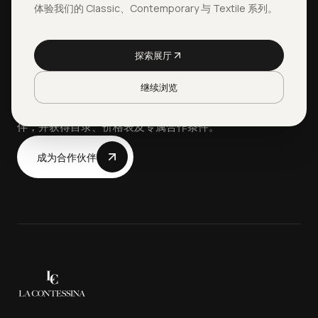
成为
体验我们的 Classic、Contemporary 与 Textile 系列。
合作伙伴。
探索展厅
继续浏览
我们诚邀企业填写合作伙伴表单，成为品牌的官方合作伙
伴，并获得目录、价格表及专属合作条件。
成为合作伙伴